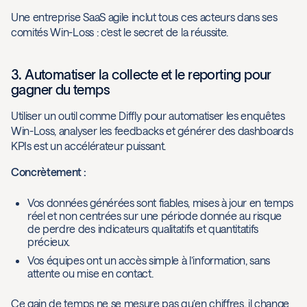
Une entreprise SaaS agile inclut tous ces acteurs dans ses
comités Win-Loss : c’est le secret de la réussite.
3. Automatiser la collecte et le reporting pour
gagner du temps
Utiliser un outil comme Diffly pour automatiser les enquêtes
Win-Loss, analyser les feedbacks et générer des dashboards
KPIs est un accélérateur puissant.
Concrètement :
Vos données générées sont fiables, mises à jour en temps
réel et non centrées sur une période donnée au risque
de perdre des indicateurs qualitatifs et quantitatifs
précieux.
Vos équipes ont un accès simple à l’information, sans
attente ou mise en contact.
Ce gain de temps ne se mesure pas qu’en chiffres, il change