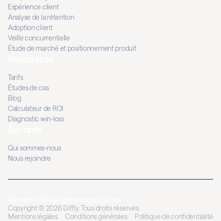
Expérience client
Analyse de la rétention
Adoption client
Veille concurrentielle
Étude de marché et positionnement produit
Ressources
Tarifs
Études de cas
Blog
Calculateur de ROI
Diagnostic win-loss
À propos
Qui sommes-nous
Nous rejoindre
Site web créé par
gemeosagency.com
Copyright © 2026 Diffly. Tous droits réservés.
Mentions légales
Conditions générales
Politique de confidentialité