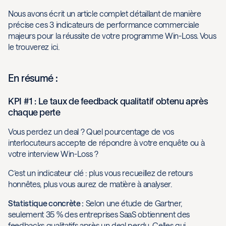
Nous avons écrit un article complet détaillant de manière
précise ces 3 indicateurs de performance commerciale
majeurs pour la réussite de votre programme Win-Loss. Vous
le trouverez ici.
En résumé :
KPI #1 : Le taux de feedback qualitatif obtenu après
chaque perte
Vous perdez un deal ? Quel pourcentage de vos
interlocuteurs accepte de répondre à votre enquête ou à
votre interview Win-Loss ?
C’est un indicateur clé : plus vous recueillez de retours
honnêtes, plus vous aurez de matière à analyser.
Statistique concrète :
Selon une étude de Gartner,
seulement 35 % des entreprises SaaS obtiennent des
feedbacks qualitatifs après un deal perdu. Celles qui