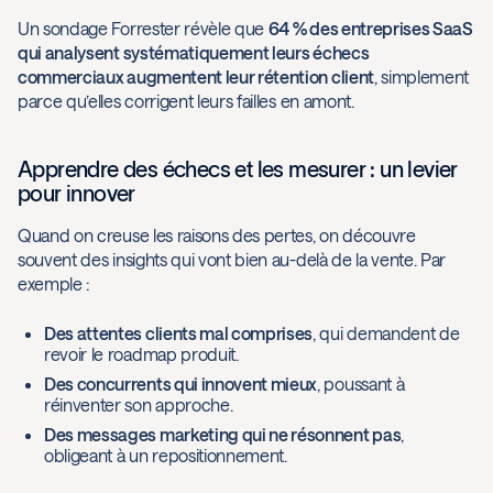
Un sondage Forrester révèle que
64 % des entreprises SaaS
qui analysent systématiquement leurs échecs
commerciaux augmentent leur rétention client
, simplement
parce qu’elles corrigent leurs failles en amont.
Apprendre des échecs et les mesurer : un levier
pour innover
Quand on creuse les raisons des pertes, on découvre
souvent des insights qui vont bien au-delà de la vente. Par
exemple :
Des attentes clients mal comprises
, qui demandent de
revoir le roadmap produit.
Des concurrents qui innovent mieux
, poussant à
réinventer son approche.
Des messages marketing qui ne résonnent pas
,
obligeant à un repositionnement.