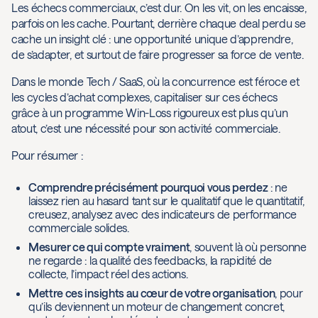
Les échecs commerciaux, c’est dur. On les vit, on les encaisse,
parfois on les cache. Pourtant, derrière chaque deal perdu se
cache un insight clé : une opportunité unique d’apprendre,
de s’adapter, et surtout de faire progresser sa force de vente.
Dans le monde Tech / SaaS, où la concurrence est féroce et
les cycles d’achat complexes, capitaliser sur ces échecs
grâce à un programme Win-Loss rigoureux est plus qu’un
atout, c’est une nécessité pour son activité commerciale.
Pour résumer :
Comprendre précisément pourquoi vous perdez
: ne
laissez rien au hasard tant sur le qualitatif que le quantitatif,
creusez, analysez avec des indicateurs de performance
commerciale solides.
Mesurer ce qui compte vraiment
, souvent là où personne
ne regarde : la qualité des feedbacks, la rapidité de
collecte, l’impact réel des actions.
Mettre ces insights au cœur de votre organisation
, pour
qu’ils deviennent un moteur de changement concret,