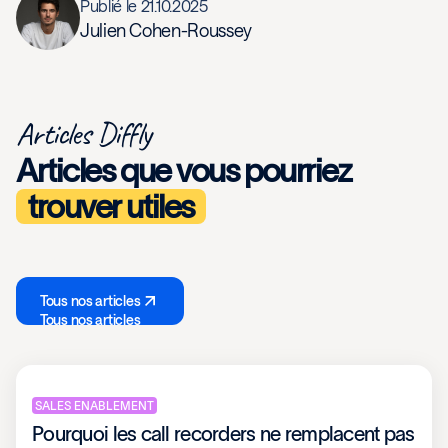
Publié le
21.10.2025
Julien Cohen-Roussey
Articles Diffly
Articles que vous pourriez
trouver utiles
Tous nos articles
Tous nos articles
SALES ENABLEMENT
Pourquoi les call recorders ne remplacent pas