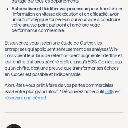
partagé par tous les départements.
Automatiser et fluidifier vos processus
pour transformer
l’information en vitesse d’exécution et en efficacité, avoir
un outil stratégique tout-en-un qui vous aide à construire
votre analyse point par point et améliore votre
performance commerciale.
Et souvenez-vous : selon une étude de Gartner, les
entreprises qui appliquent sérieusement des analyses Win-
Loss voient leur taux de rétention client augmenter de 15% et
leur chiffre d’affaires généré croître jusqu’à 50%. Ce n’est pas
qu’un chiffre, c’est une preuve que transformer ses échecs
en succès est possible et indispensable.
Alors, êtes-vous prêt à faire de vos pertes commerciales
SaaS votre plus grand atout ? Découvrez notre outil
Diffly
en
réservant une démo
!