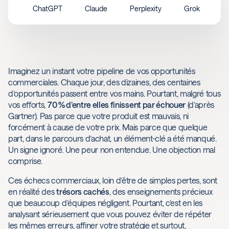
ChatGPT
Claude
Perplexity
Grok
Imaginez un instant votre pipeline de vos opportunités
commerciales. Chaque jour, des dizaines, des centaines
d’opportunités passent entre vos mains. Pourtant, malgré tous
vos efforts,
70 % d’entre elles finissent par échouer
(d’après
Gartner). Pas parce que votre produit est mauvais, ni
forcément à cause de votre prix. Mais parce que quelque
part, dans le parcours d’achat, un élément-clé a été manqué.
Un signe ignoré. Une peur non entendue. Une objection mal
comprise.
Ces échecs commerciaux, loin d’être de simples pertes, sont
en réalité des
trésors cachés
, des enseignements précieux
que beaucoup d’équipes négligent. Pourtant, c’est en les
analysant sérieusement que vous pouvez éviter de répéter
les mêmes erreurs, affiner votre stratégie et surtout,