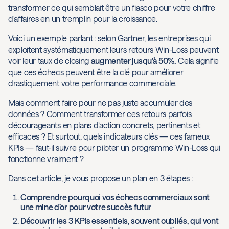
transformer ce qui semblait être un fiasco pour votre chiffre
d'affaires en un tremplin pour la croissance.
Voici un exemple parlant : selon Gartner, les entreprises qui
exploitent systématiquement leurs retours Win-Loss peuvent
voir leur taux de closing
augmenter jusqu’à 50%.
Cela signifie
que ces échecs peuvent être la clé pour améliorer
drastiquement votre performance commerciale.
Mais comment faire pour ne pas juste accumuler des
données ? Comment transformer ces retours parfois
décourageants en plans d’action concrets, pertinents et
efficaces ? Et surtout, quels indicateurs clés — ces fameux
KPIs — faut-il suivre pour piloter un programme Win-Loss qui
fonctionne vraiment ?
Dans cet article, je vous propose un plan en 3 étapes :
Comprendre pourquoi vos échecs commerciaux sont
une mine d’or pour votre succès futur
Découvrir les 3 KPIs essentiels, souvent oubliés, qui vont