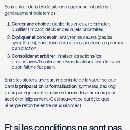
Sans entrer dans les détails, une approche robuste suit
généralement trois temps :
Career and choice
: clarifier les enjeux, reformuler,
qualifier l'impact, décider des sujets prioritaires.
Expliquer et concevoir
: analyser les causes (pas les
symptômes), construire des options, produire un premier
plan d'action.
Consolider et arbitrer
: finaliser les actions/les
propriétaires/le calendrier/les indicateurs, décider « ce
qu'on fait/ne fait pas ».
Entre les ateliers, une part importante de la valeur se joue
dans la
préparation
, la
formalisation
(synthèses, backlog,
plans par équipe) et la
mise en forme
des décisions pour
accélérer l'alignement. (C'est souvent ce qui évite que
l'énergie retombe entre deux séances.)
Et si les conditions ne sont pas