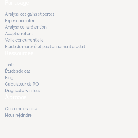
Par usage
Analyse des gains et pertes
Expérience client
Analyse de la rétention
Adoption client
Veille concurrentielle
Étude de marché et positionnement produit
Ressources
Tarifs
Études de cas
Blog
Calculateur de ROI
Diagnostic win-loss
À propos
Qui sommes-nous
Nous rejoindre