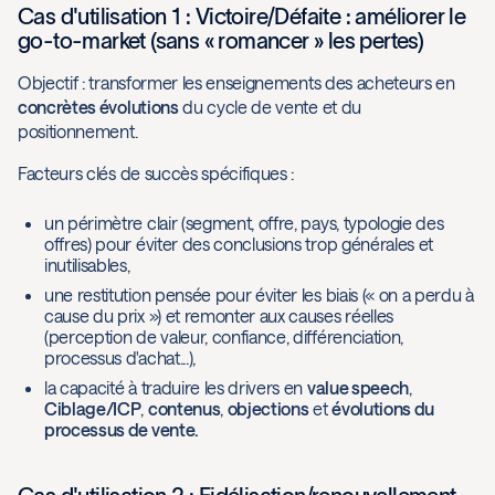
Cas d'utilisation 1 : Victoire/Défaite : améliorer le
go-to-market (sans « romancer » les pertes)
Objectif : transformer les enseignements des acheteurs en
concrètes évolutions
du cycle de vente et du
positionnement.
Facteurs clés de succès spécifiques :
un périmètre clair (segment, offre, pays, typologie des
offres) pour éviter des conclusions trop générales et
inutilisables,
une restitution pensée pour éviter les biais (« on a perdu à
cause du prix ») et remonter aux causes réelles
(perception de valeur, confiance, différenciation,
processus d'achat...),
la capacité à traduire les drivers en
value speech
,
Ciblage/ICP
,
contenus
,
objections
et
évolutions du
processus de vente.