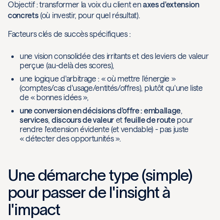
Objectif : transformer la voix du client en
axes d'extension
concrets
(où investir, pour quel résultat).
Facteurs clés de succès spécifiques :
une vision consolidée des irritants et des leviers de valeur
perçue (au-delà des scores),
une logique d'arbitrage : « où mettre l'énergie »
(comptes/cas d'usage/entités/offres), plutôt qu'une liste
de « bonnes idées »,
une conversion en décisions d'offre : emballage
,
services
,
discours de valeur
et
feuille de route
pour
rendre l'extension évidente (et vendable) - pas juste
« détecter des opportunités ».
Une démarche type (simple)
pour passer de l'insight à
l'impact