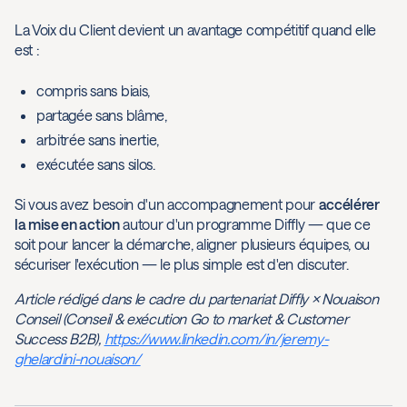
La Voix du Client devient un avantage compétitif quand elle
est :
compris sans biais,
partagée sans blâme,
arbitrée sans inertie,
exécutée sans silos.
Si vous avez besoin d'un accompagnement pour
accélérer
la mise en action
autour d'un programme Diffly — que ce
soit pour lancer la démarche, aligner plusieurs équipes, ou
sécuriser l'exécution — le plus simple est d'en discuter.
Article rédigé dans le cadre du partenariat Diffly × Nouaison
Conseil (Conseil & exécution Go to market & Customer
Success B2B),
https://www.linkedin.com/in/jeremy-
ghelardini-nouaison/