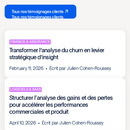
Tous nos témoignages clients
Tous nos témoignages clients
FINANCE & ASSURANCE
Transformer l’analyse du churn en levier
stratégique d’insight
February 11, 2026
Écrit par
Julien Cohen-Roussey
LOGICIELS & SAAS
Structurer l'analyse des gains et des pertes
pour accélérer les performances
commerciales et produit
April 10, 2026
Écrit par
Julien Cohen-Roussey