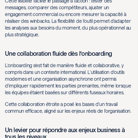
Cette lisibilité facilite le passage à l’action : tester des
messages, comparer des compétiteurs, ajuster un
engagement commercial ou encore mesurer la capacité à
réaliser des winbacks. La flexibilité de l’outil permet d’adapter
les analyses aux besoins du moment, du plus opérationnel au
plus stratégique.
Une collaboration fluide dès l’onboarding
L’onboarding s’est fait de manière fluide et collaborative, y
compris dans un contexte international. L’utilisation d’outils
modernes et une organisation asynchrone ont permis
d’impliquer rapidement les parties prenantes, même lorsque
les équipes étaient basées sur différents fuseaux horaires.
Cette collaboration étroite a posé les bases d’un travail
commun efficace, aligné sur les enjeux réels de l’organisation.
Un levier pour répondre aux enjeux business à
tous les niveaux