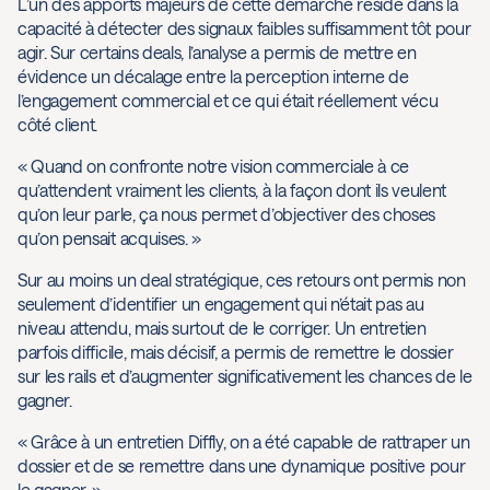
L’un des apports majeurs de cette démarche réside dans la
capacité à détecter des signaux faibles suffisamment tôt pour
agir. Sur certains deals, l’analyse a permis de mettre en
évidence un décalage entre la perception interne de
l’engagement commercial et ce qui était réellement vécu
côté client.
« Quand on confronte notre vision commerciale à ce
qu’attendent vraiment les clients, à la façon dont ils veulent
qu’on leur parle, ça nous permet d’objectiver des choses
qu’on pensait acquises. »
Sur au moins un deal stratégique, ces retours ont permis non
seulement d’identifier un engagement qui n’était pas au
niveau attendu, mais surtout de le corriger. Un entretien
parfois difficile, mais décisif, a permis de remettre le dossier
sur les rails et d’augmenter significativement les chances de le
gagner.
« Grâce à un entretien Diffly, on a été capable de rattraper un
dossier et de se remettre dans une dynamique positive pour
le gagner. »