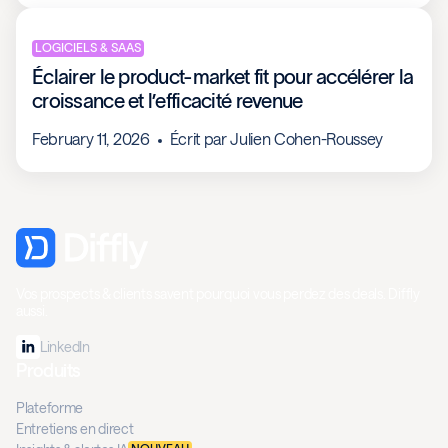
LOGICIELS & SAAS
Éclairer le product-market fit pour accélérer la
croissance et l’efficacité revenue
February 11, 2026
Écrit par
Julien Cohen-Roussey
Vos prospects & clients savent pourquoi vous perdez des deals. Diffly
aussi.
LinkedIn
Produits
Plateforme
Entretiens en direct