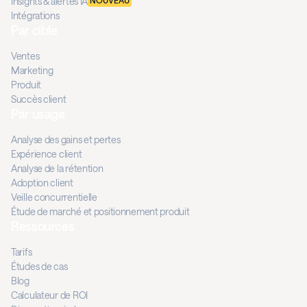
Insights & alertes IA
NOUVEAU
Intégrations
Par cible
Ventes
Marketing
Produit
Succès client
Par usage
Analyse des gains et pertes
Expérience client
Analyse de la rétention
Adoption client
Veille concurrentielle
Étude de marché et positionnement produit
Ressources
Tarifs
Études de cas
Blog
Calculateur de ROI