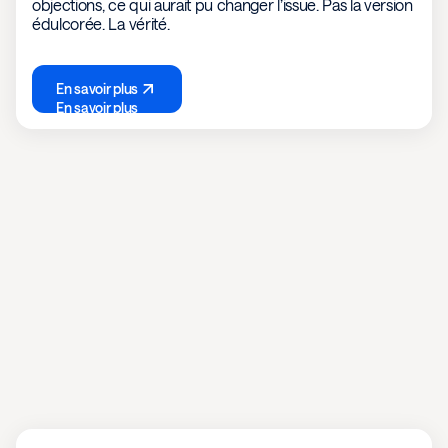
objections, ce qui aurait pu changer l’issue. Pas la version
édulcorée. La vérité.
En savoir plus
En savoir plus