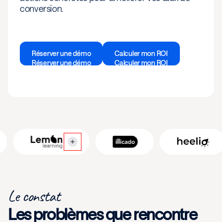
conversion.
Réserver une démo
Calculer mon ROI
Réserver une démo
Calculer mon ROI
Le constat
Les problèmes que rencontre