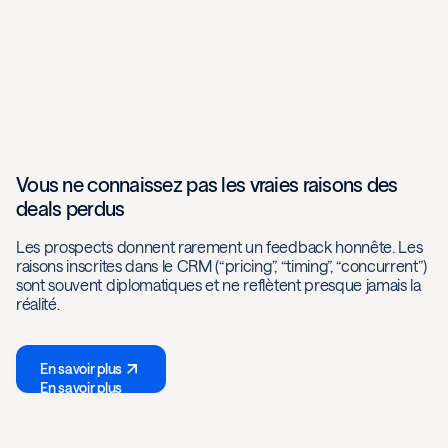
Vous ne connaissez pas les vraies raisons des
deals perdus
Les prospects donnent rarement un feedback honnête. Les
raisons inscrites dans le CRM (“pricing”, “timing”, “concurrent”)
sont souvent diplomatiques et ne reflètent presque jamais la
réalité.
En savoir plus
En savoir plus