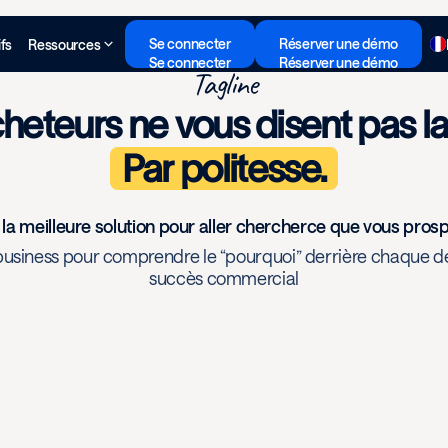
Se connecter
Réserver une démo
ifs
Ressources
Se connecter
Réserver une démo
Tagline
heteurs ne vous disent pas la 
Par politesse.
 la meilleure solution pour aller chercherce que vous prosp
du business pour comprendre le “pourquoi” derrière chaque dé
succès commercial