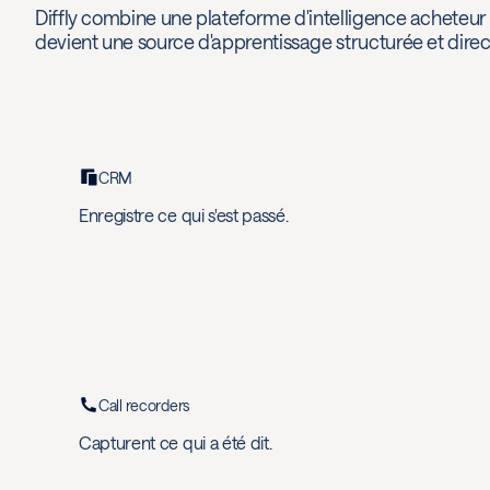
Diffly combine une plateforme d'intelligence acheteur
devient une source d'apprentissage structurée et direc
CRM
Enregistre ce qui s'est passé.
Call recorders
Capturent ce qui a été dit.