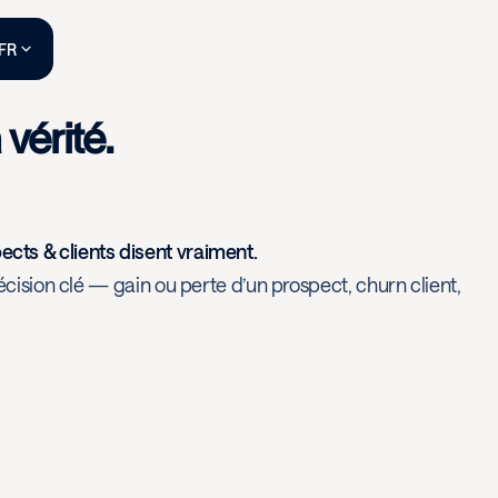
FR
vérité.
ects & clients disent vraiment.
cision clé — gain ou perte d’un prospect, churn client,