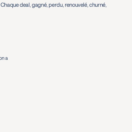
. Chaque deal, gagné, perdu, renouvelé, churné,
on a