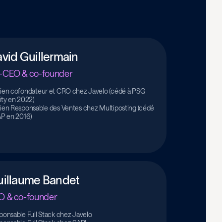
vid Guillermain
-CEO & co-founder
ien cofondateur et CRO chez Javelo (cédé à PSG
ity en 2022)
ien Responsable des Ventes chez Multiposting (cédé
AP en 2016)
illaume Bandet
O & co-founder
ponsable Full Stack chez Javelo