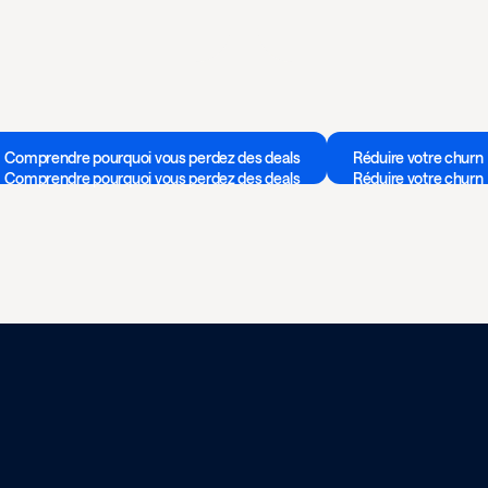
Comprendre pourquoi vous perdez des deals
Réduire votre churn
Comprendre pourquoi vous perdez des deals
Réduire votre churn