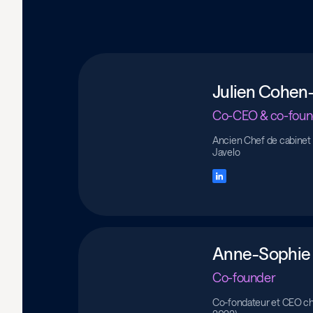
Julien Cohen
Co-CEO & co-foun
Ancien Chef de cabinet 
Javelo
Anne-Sophie
Co-founder
Co-fondateur et CEO che