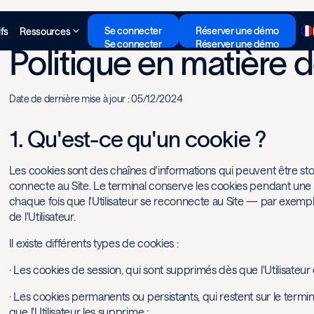
Se connecter
Réserver une démo
ifs
Ressources
Se connecter
Réserver une démo
Politique en matière 
Date de dernière mise à jour : 05/12/2024
1. Qu'est-ce qu'un cookie ?
Les cookies sont des chaînes d'informations qui peuvent être stocké
connecte au Site. Le terminal conserve les cookies pendant une 
chaque fois que l'Utilisateur se reconnecte au Site — par exemple
de l'Utilisateur.
Il existe différents types de cookies :
· Les cookies de session, qui sont supprimés dès que l'Utilisateur q
· Les cookies permanents ou persistants, qui restent sur le terminal
que l'Utilisateur les supprime ;