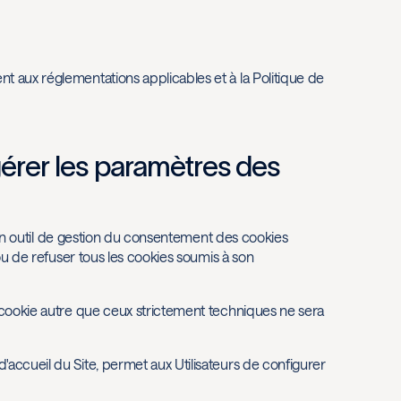
t aux réglementations applicables et à la Politique de
gérer les paramètres des
ia un outil de gestion du consentement des cookies
 ou de refuser tous les cookies soumis à son
n cookie autre que ceux strictement techniques ne sera
'accueil du Site, permet aux Utilisateurs de configurer