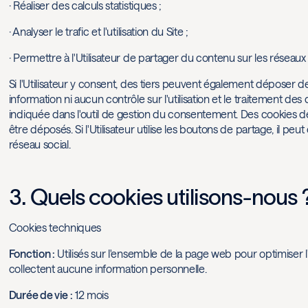
· Réaliser des calculs statistiques ;
· Analyser le trafic et l'utilisation du Site ;
· Permettre à l'Utilisateur de partager du contenu sur les réseaux
Si l'Utilisateur y consent, des tiers peuvent également déposer d
information ni aucun contrôle sur l'utilisation et le traitement des
indiquée dans l'outil de gestion du consentement. Des cookies 
être déposés. Si l'Utilisateur utilise les boutons de partage, il pe
réseau social.
3. Quels cookies utilisons-nous 
Cookies techniques
Fonction :
Utilisés sur l'ensemble de la page web pour optimiser l'e
collectent aucune information personnelle.
Durée de vie :
12 mois