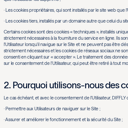
· Les cookies propriétaires, qui sont installés par le site web que l'
· Les cookies tiers, installés par un domaine autre que celui du sit
Certains cookies sont des cookies « techniques », installés uniq
strictement nécessaires à la fourniture du service en ligne. Ils 
l'Utilisateur lorsqu'il navigue sur le Site et ne peuvent pas être
strictement nécessaires et les cookies de réseaux sociaux ne sont d
consenti en cliquant sur « accepter ». Le traitement des donnée
sur le consentement de l'Utilisateur, qui peut être retiré à tout 
2. Pourquoi utilisons-nous des c
Le cas échéant, et avec le consentement de l'Utilisateur, DIFFLY 
· Permettre aux Utilisateurs de naviguer sur le Site ;
· Assurer et améliorer le fonctionnement et la sécurité du Site ;