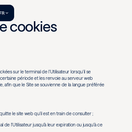
FR
de cookies
es sur le terminal de l'Utilisateur lorsqu'il se
certaine période et les renvoie au serveur web
, afin que le Site se souvienne de la langue préférée
uitte le site web qu'il est en train de consulter ;
 de l'Utilisateur jusqu'à leur expiration ou jusqu'à ce