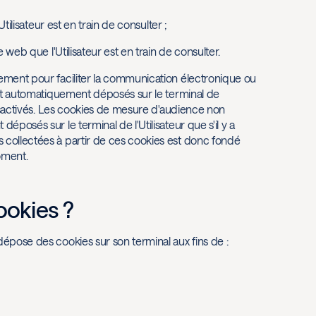
Utilisateur est en train de consulter ;
e web que l'Utilisateur est en train de consulter.
uement pour faciliter la communication électronique ou
sont automatiquement déposés sur le terminal de
 désactivés. Les cookies de mesure d'audience non
éposés sur le terminal de l'Utilisateur que s'il y a
s collectées à partir de ces cookies est donc fondé
moment.
ookies ?
dépose des cookies sur son terminal aux fins de :