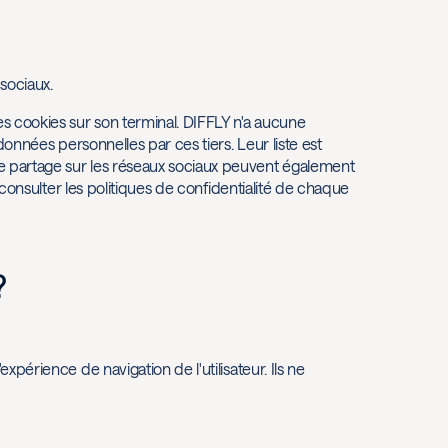
 sociaux.
es cookies sur son terminal. DIFFLY n'a aucune
 données personnelles par ces tiers. Leur liste est
de partage sur les réseaux sociaux peuvent également
ut consulter les politiques de confidentialité de chaque
?
xpérience de navigation de l'utilisateur. Ils ne