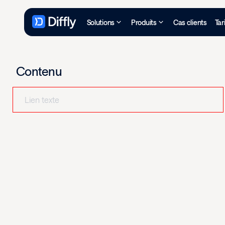
Solutions
Produits
Cas clients
Tar
Contenu
Lien texte