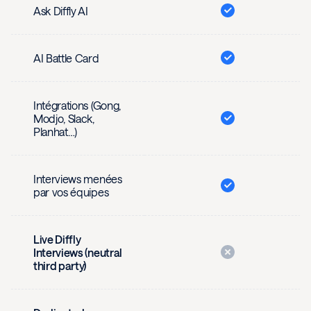
Ask Diffly AI
AI Battle Card
Intégrations (Gong,
Modjo, Slack,
Planhat…)
Interviews menées
par vos équipes
Live Diffly
Interviews (neutral
third party)