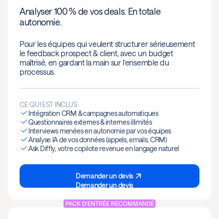
Analyser 100 % de vos deals. En totale
autonomie.
Pour les équipes qui veulent structurer sérieusement
le feedback prospect & client, avec un budget
maîtrisé, en gardant la main sur l’ensemble du
processus.
CE QUI EST INCLUS :
Intégration CRM & campagnes automatiques
Questionnaires externes & internes illimités
Interviews menées en autonomie par vos équipes
Analyse IA de vos données (appels, emails, CRM)
Ask Diffly, votre copilote revenue en langage naturel
Demander un devis
Demander un devis
PACK D’ENTRÉE RECOMMANDÉ