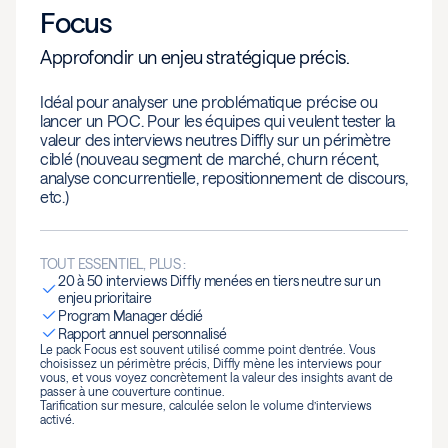
Focus
Approfondir un enjeu stratégique précis.
Idéal pour analyser une problématique précise ou
lancer un POC. Pour les équipes qui veulent tester la
valeur des interviews neutres Diffly sur un périmètre
ciblé (nouveau segment de marché, churn récent,
analyse concurrentielle, repositionnement de discours,
etc.)
TOUT ESSENTIEL, PLUS :
20 à 50 interviews Diffly menées en tiers neutre sur un
enjeu prioritaire
Program Manager dédié
Rapport annuel personnalisé
Le pack Focus est souvent utilisé comme point d’entrée. Vous
choisissez un périmètre précis, Diffly mène les interviews pour
vous, et vous voyez concrètement la valeur des insights avant de
passer à une couverture continue.
Tarification sur mesure, calculée selon le volume d’interviews
activé.