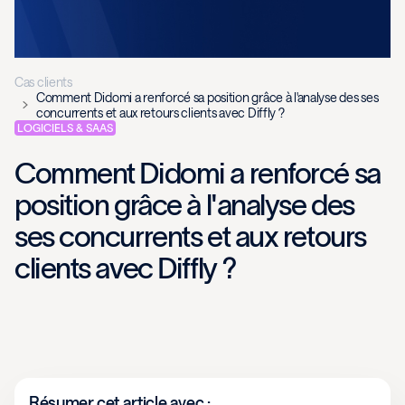
Cas clients
Comment Didomi a renforcé sa position grâce à l'analyse des ses
concurrents et aux retours clients avec Diffly ?
LOGICIELS & SAAS
Comment Didomi a renforcé sa
position grâce à l'analyse des
ses concurrents et aux retours
clients avec Diffly ?
Résumer cet article avec :