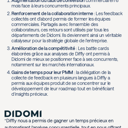
Augmentation du taux de conversion
commercial en 6
mois face à leurs concurrents principaux.
Renforcement de la collaboration interne
: Les feedback
collectés ont d'abord permis de former les équipes
commerciales. Partagés avec l'ensemble des
collaborateurs, ces retours sont utilisés par tous les
départements de Didomi. Ils deviennent ainsi un véritable
catalyseur pour la stratégie globale de l'entreprise.
Amélioration de la compétitivité
: Les battle cards
élaborées grâce aux analyses de Diffly ont permis à
Didomi de mieux se positionner face à ses concurrents,
notamment sur les marchés internationaux.
Gains de temps pour leur PMM
: la délégation de la
collecte de feedback en plusieurs langues à Diffly a
permis aux équipes produit de se concentrer sur le
développement de leur roadmap tout en bénéficiant
d’insights précieux.
“Diffly nous a permis de gagner un temps précieux en
automatisant l’analyse concurrentielle, tout en nous offrant