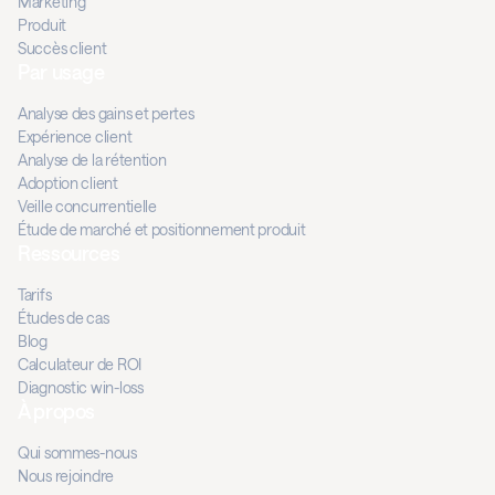
Marketing
Produit
Succès client
Par usage
Analyse des gains et pertes
Expérience client
Analyse de la rétention
Adoption client
Veille concurrentielle
Étude de marché et positionnement produit
Ressources
Tarifs
Études de cas
Blog
Calculateur de ROI
Diagnostic win-loss
À propos
Qui sommes-nous
Nous rejoindre