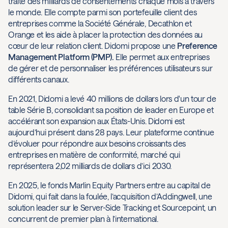
traite des milliards de consentements chaque mois à travers
le monde. Elle compte parmi son portefeuille client des
entreprises comme la Société Générale, Decathlon et
Orange et les aide à placer la protection des données au
cœur de leur relation client. Didomi propose une
Preference
Management Platform (PMP).
Elle permet aux entreprises
de gérer et de personnaliser les préférences utilisateurs sur
différents canaux.
En 2021, Didomi a levé 40 millions de dollars lors d'un tour de
table Série B, consolidant sa position de leader en Europe et
accélérant son expansion aux États-Unis. Didomi est
aujourd’hui présent dans 28 pays. Leur plateforme continue
d’évoluer pour répondre aux besoins croissants des
entreprises en matière de conformité, marché qui
représentera 2,02 milliards de dollars d’ici 2030.
En 2025, le fonds Marlin Equity Partners entre au capital de
Didomi, qui fait dans la foulée, l’acquisition d’Addingwell, une
solution leader sur le Server-Side Tracking et Sourcepoint, un
concurrent de premier plan à l’international.