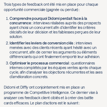
Trois types de feedback ont été mis en place pour chaque
opportunité commerciale (gagnée ou perdue) :
Comprendre pourquoi Didomi perdait face à la
concurrence :
interviews réalisées auprès des prospects
ayant choisi un concurrent afin d’identifier les critères
décisifs de leur décision et les faiblesses perçues de leur
solution.
Identifier les leviers de conversion clés :
interviews
menées avec des clients récents ayant hésité avec un
concurrent, afin de cerner les arguments ou éléments
différenciants qui ont finalement emporté leur adhésion.
Optimiser le processus commercial :
questionnaires
internes complétés par les équipes ventes après chaque
cycle, afin d’analyser les objections récurrentes et les axes
d’amélioration concrets.
Didomi et Diffly ont conjointement mis en place un
programme de Competitive Intelligence. Ce dernier vise à
analyser ces feedback client ciblés et à créer des battle
cards efficaces. Le plan d’actions est le suivant :