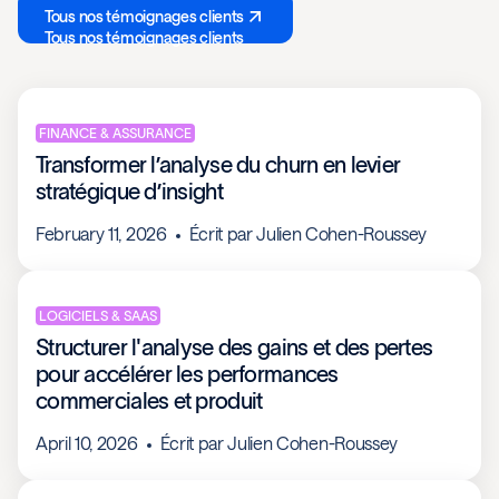
Tous nos témoignages clients
Tous nos témoignages clients
FINANCE & ASSURANCE
Transformer l’analyse du churn en levier
stratégique d’insight
February 11, 2026
Écrit par
Julien Cohen-Roussey
LOGICIELS & SAAS
Structurer l'analyse des gains et des pertes
pour accélérer les performances
commerciales et produit
April 10, 2026
Écrit par
Julien Cohen-Roussey