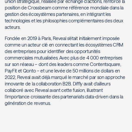
union stratégique, réalisée par échange d’actions, renforce la
position de Crossbeam comme référence mondiale dans la
gestion des écosystèmes partenaires, en intégrant les
technologies et les philosophies complémentaires des deux
acteurs.
Fondée en 2019 à Paris, Reveal s’était initialement imposée
comme un acteur clé en connectant les écosystèmes CRM
des entreprises pour identifier des opportunités
commerciales mutualisées. Avec plus de 4 000 entreprises
sur son réseau – dont des leaders comme Contentsquare,
PayFit et Qonto – et une levée de 50 millions de dollars en
2022, Reveal avait déjà marqué le marché par son approche
innovante de la collaboration B2B. Diffly avait d’ailleurs
collaboré avec Reveal avant cette fusion, illustrant
l’importance croissante des partenariats data-driven dans la
génération de revenus.