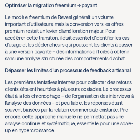
Optimiser la migration freemium → payant
Le modèle freemium de Reveal générait un volume
important d’utilisateurs, mais la conversion vers les offres
premium restait un levier d’amélioration majeur. Pour
accélérer cette transition, il était essentiel d’identifier les cas
d’usage et les déclencheurs qui poussent les clients à passer
à une version payante – des informations difficiles à obtenir
sans une analyse structurée des comportements d’achat.
Dépasser les limites d’un processus de feedback artisanal
Les premières tentatives internes pour collecter des retours
clients s’étaient heurtées à plusieurs obstacles. Le processus
était à la fois chronophage – de l’organisation des interviews à
l’analyse des données – et peu fiable, les réponses étant
souvent biaisées par la relation commerciale existante. Pire
encore, cette approche manuelle ne permettait pas une
analyse continue et systématique, essentielle pour une scale-
up en hypercroissance.