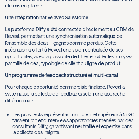
été mis en place :
Une intégration native avec Salesforce
La plateforme Diffly a été connectée directement au CRM de
Reveal, permettant une synchronisation automatique de
l’ensemble des deals – gagnés comme perdus. Cette
intégration a offert à Reveal une vision centralisée de ses
opportunités, avec la possibilité de filtrer et cibler les analyses
par taille de deal, typologie de client ou ligne de produit.
Un programme de feedback structuré et multi-canal
Pour chaque opportunité commerciale finalisée, Reveal a
systématisé la collecte de feedbacks selon une approche
différenciée :
Les prospects représentant un potentiel supérieur à 15K€
faisaient l’objet d’interviews approfondies menées par des
consultants Diffly, garantissant neutralité et expertise dans
la collecte des insights.