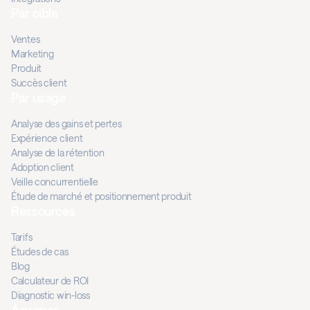
Par cible
Ventes
Marketing
Produit
Succès client
Par usage
Analyse des gains et pertes
Expérience client
Analyse de la rétention
Adoption client
Veille concurrentielle
Étude de marché et positionnement produit
Ressources
Tarifs
Études de cas
Blog
Calculateur de ROI
Diagnostic win-loss
À propos