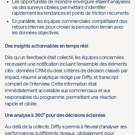
Les opportunités de moindre envergure étaient analysées
via des surveys ciblées, permettant d’identifier
rapidement les tendances et points de friction récurrents.
En parallèle, les équipes commerciales complétaient des
retours internes pour croiser la perception terrain avec
les données objectives.
Des insights actionnables en temps réel
Dès qu’un feedback était collecté, les équipes concernées
recevaient une notification incluant l’ensemble des éléments
clés : données CRM du deal, critères de décision classés par
impact, résumé analytique rédigé par Diffly, et transcript
complet de l’interview. Cette information était
immédiatement accessible aux commerciaux et aux
responsables du programme, permettant une réaction
rapide et ciblée.
Une analyse à 360° pour des décisions éclairées
Au-delà de la collecte, Diffly a permis à Reveal d’analyser ses
performances à différents niveaux : globalement pour