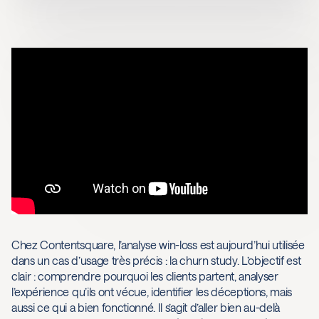
Chez Contentsquare, l’analyse win-loss est aujourd’hui utilisée
dans un cas d’usage très précis : la churn study. L’objectif est
clair : comprendre pourquoi les clients partent, analyser
l’expérience qu’ils ont vécue, identifier les déceptions, mais
aussi ce qui a bien fonctionné. Il s’agit d’aller bien au-delà