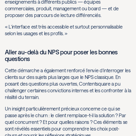
enseignements à différents publics — équipes
commerciales, produit, management ou board — et de
proposer des parcours de lecture différenciés.
« L’interface est très accessible et surtout personnalisable
selon les usages et les profils. »
Aller au-delà du NPS pour poser les bonnes
questions
Cette démarche a également renforcé l’envie d’interroger les
clients sur des sujets plus larges que le NPS classique. En
posant des questions plus ouvertes, Contentsquare a pu
challenger certaines convictions internes et les confronter à la
réalité du terrain.
Un insight particulièrement précieux concerne ce qui se
passe après le churn : le client remplace-t-il la solution ? Par
quel concurrent ? Et pour quelles raisons ? Ces éléments se
sont révélés essentiels pour comprendre les choix post-
churn et nourrir les réflexions stratégiques.