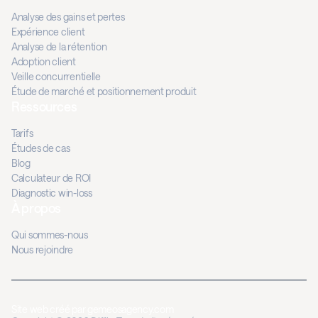
Analyse des gains et pertes
Expérience client
Analyse de la rétention
Adoption client
Veille concurrentielle
Étude de marché et positionnement produit
Ressources
Tarifs
Études de cas
Blog
Calculateur de ROI
Diagnostic win-loss
À propos
Qui sommes-nous
Nous rejoindre
Site web créé par
gemeosagency.com