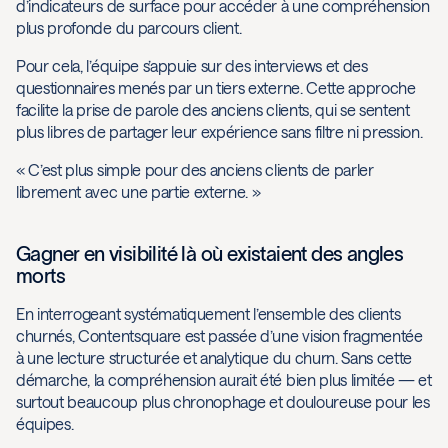
d’indicateurs de surface pour accéder à une compréhension
plus profonde du parcours client.
Pour cela, l’équipe s’appuie sur des interviews et des
questionnaires menés par un tiers externe. Cette approche
facilite la prise de parole des anciens clients, qui se sentent
plus libres de partager leur expérience sans filtre ni pression.
« C’est plus simple pour des anciens clients de parler
librement avec une partie externe. »
Gagner en visibilité là où existaient des angles
morts
En interrogeant systématiquement l’ensemble des clients
churnés, Contentsquare est passée d’une vision fragmentée
à une lecture structurée et analytique du churn. Sans cette
démarche, la compréhension aurait été bien plus limitée — et
surtout beaucoup plus chronophage et douloureuse pour les
équipes.