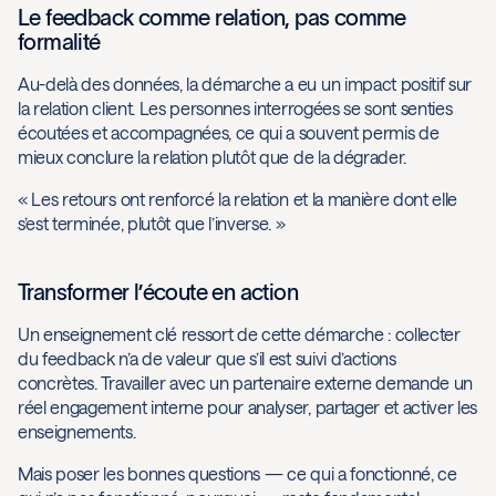
Le feedback comme relation, pas comme
formalité
Au-delà des données, la démarche a eu un impact positif sur
la relation client. Les personnes interrogées se sont senties
écoutées et accompagnées, ce qui a souvent permis de
mieux conclure la relation plutôt que de la dégrader.
« Les retours ont renforcé la relation et la manière dont elle
s’est terminée, plutôt que l’inverse. »
Transformer l’écoute en action
Un enseignement clé ressort de cette démarche : collecter
du feedback n’a de valeur que s’il est suivi d’actions
concrètes. Travailler avec un partenaire externe demande un
réel engagement interne pour analyser, partager et activer les
enseignements.
Mais poser les bonnes questions — ce qui a fonctionné, ce