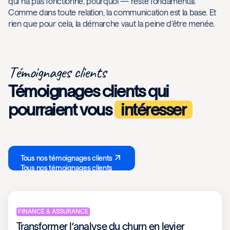
qui n’a pas fonctionné, pourquoi — reste fondamental.
Comme dans toute relation, la communication est la base. Et
rien que pour cela, la démarche vaut la peine d’être menée.
Témoignages clients
Témoignages clients qui
pourraient vous
intéresser
Tous nos témoignages clients
Tous nos témoignages clients
FINANCE & ASSURANCE
Transformer l’analyse du churn en levier