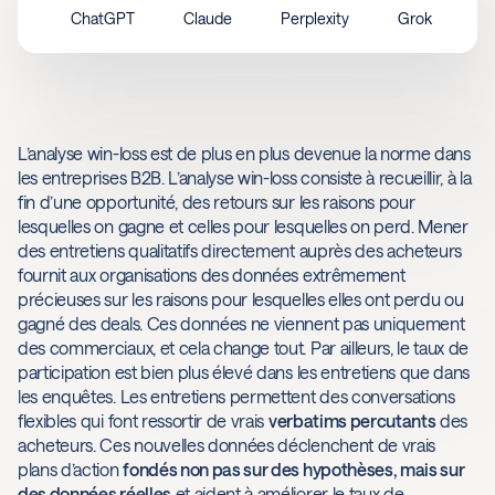
ChatGPT
Claude
Perplexity
Grok
L’analyse win-loss est de plus en plus devenue la norme dans
les entreprises B2B. L’analyse win-loss consiste à recueillir, à la
fin d’une opportunité, des retours sur les raisons pour
lesquelles on gagne et celles pour lesquelles on perd. Mener
des entretiens qualitatifs directement auprès des acheteurs
fournit aux organisations des données extrêmement
précieuses sur les raisons pour lesquelles elles ont perdu ou
gagné des deals. Ces données ne viennent pas uniquement
des commerciaux, et cela change tout. Par ailleurs, le taux de
participation est bien plus élevé dans les entretiens que dans
les enquêtes. Les entretiens permettent des conversations
flexibles qui font ressortir de vrais
verbatims percutants
des
acheteurs. Ces nouvelles données déclenchent de vrais
plans d’action
fondés non pas sur des hypothèses, mais sur
des données réelles
et aident à améliorer le taux de