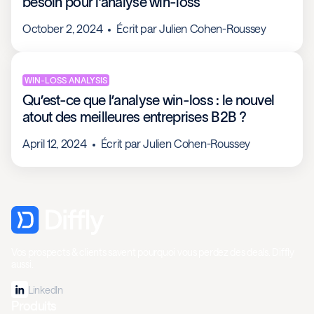
besoin pour l’analyse win-loss
October 2, 2024
Écrit par
Julien Cohen-Roussey
WIN-LOSS ANALYSIS
Qu’est-ce que l’analyse win-loss : le nouvel
atout des meilleures entreprises B2B ?
April 12, 2024
Écrit par
Julien Cohen-Roussey
Vos prospects & clients savent pourquoi vous perdez des deals. Diffly
aussi.
LinkedIn
Produits