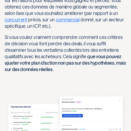
sur les raisons pour lesquelles vous gagnez et perdez. Vous
obtenez ces données de manière globale ou segmentée,
selon l’axe que vous souhaitez améliorer (par rapport à un
concurrent
précis, sur un
commercial
donné, sur un secteur
spécifique, un ICP, etc.).
Si vous voulez vraiment comprendre comment ces critères
de décision vous font perdre des deals, il vous suffit
d’examiner tous les verbatims collectés lors des entretiens
qualitatifs avec les acheteurs. Cela signifie
que vous pouvez
ajuster votre plan d’action non pas sur des hypothèses, mais
sur des données réelles.