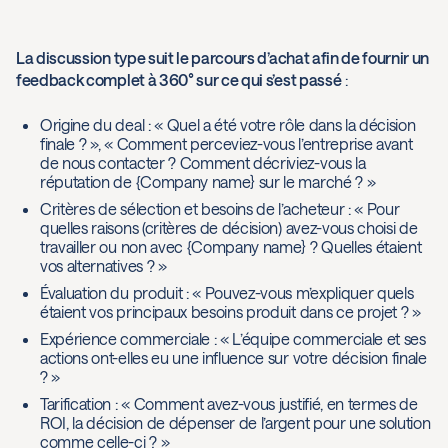
La discussion type suit le parcours d’achat afin de fournir un
feedback complet à 360° sur ce qui s’est passé
:
Origine du deal : « Quel a été votre rôle dans la décision
finale ? », « Comment perceviez-vous l’entreprise avant
de nous contacter ? Comment décriviez-vous la
réputation de {Company name} sur le marché ? »
Critères de sélection et besoins de l’acheteur : « Pour
quelles raisons (critères de décision) avez-vous choisi de
travailler ou non avec {Company name} ? Quelles étaient
vos alternatives ? »
Évaluation du produit : « Pouvez-vous m’expliquer quels
étaient vos principaux besoins produit dans ce projet ? »
Expérience commerciale : « L’équipe commerciale et ses
actions ont-elles eu une influence sur votre décision finale
? »
Tarification : « Comment avez-vous justifié, en termes de
ROI, la décision de dépenser de l’argent pour une solution
comme celle-ci ? »