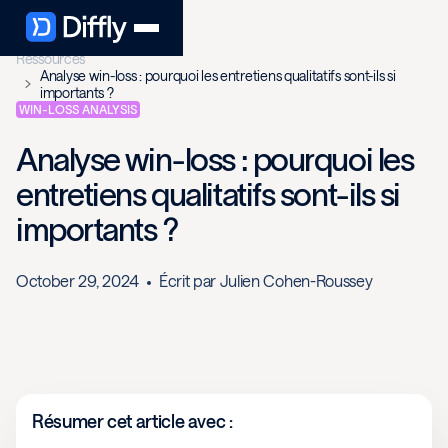
Ressources
Analyse win-loss : pourquoi les entretiens qualitatifs sont-ils si
importants ?
WIN-LOSS ANALYSIS
Analyse win-loss : pourquoi les
entretiens qualitatifs sont-ils si
importants ?
October 29, 2024
Écrit par
Julien Cohen-Roussey
Résumer cet article avec :