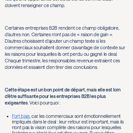
doivent renseigner ce champ.
Certaines entreprises B2B rendent ce champ obligatoire,
d’autres non. Certaines n’ont pas de « raison de gain ».
D’autres choisissent d’ajouter un champ texte si les
commerciaux souhaitent donner davantage de contexte sur
les raisons pour lesquelles ils ont perdu ou gagné le deal.
Chaque trimestre, les responsables revenue extraient ces
données et essaient d’en tirer des conclusions.
Cette étape est un bon point de départ, mais elle est loin
d’être suffisante pour les entreprises B2B les plus
exigeantes
. Voici pourquoi :
Fort biais
, car les commerciaux sont émotionnellement
impliqués dans le deal : leur retour est important, mais ils
n’ont pas la vision complète des raisons pour lesquelles
l’acheteur a choisi leur solution ou non. Si vous étiez