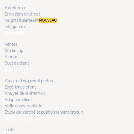
Plateforme
Entretiens en direct
Insights & alertes IA
NOUVEAU
Intégrations
Par cible
Ventes
Marketing
Produit
Succès client
Par usage
Analyse des gains et pertes
Expérience client
Analyse de la rétention
Adoption client
Veille concurrentielle
Étude de marché et positionnement produit
Ressources
Tarifs