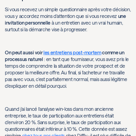
Si vous recevez un simple questionnaire après votre décision,
vous y accordez moins d’attention que si vous recevez
une
invitation personnelle
à un entretien avec un vrai humain,
surtout si la démarche vise à progresser.
On peut aussi voir
les entretiens post-mortem
comme un
processus naturel
: en tant que fournisseur, vous avez pris le
temps de comprendre la situation de votre prospect et de
proposer la meilleure offre. Au final, si l’acheteur ne travaille
pas avec vous, c’est parfaitement normal, mais aussi légitime
d’expliquer en détail pourquoi.
Quand j’ai lancé l’analyse win-loss dans mon ancienne
entreprise, le taux de participation aux entretiens était
d’environ 20 %. Sans surprise, le taux de participation aux
questionnaires était inférieur à 10 %. Cette donnée est assez
similaire
chez tous nos clients
chez Diffly : il est plus difficile de