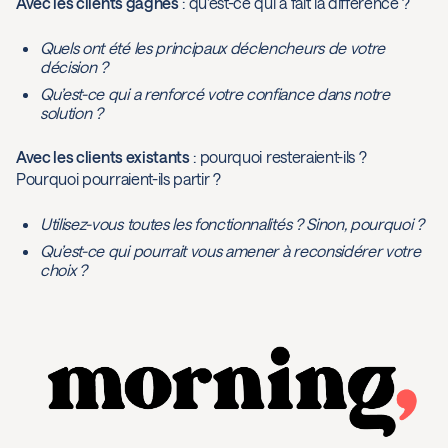
Avec les clients gagnés
: qu’est-ce qui a fait la différence ?
Quels ont été les principaux déclencheurs de votre
décision ?
Qu’est-ce qui a renforcé votre confiance dans notre
solution ?
Avec les clients existants
: pourquoi resteraient-ils ?
Pourquoi pourraient-ils partir ?
Utilisez-vous toutes les fonctionnalités ? Sinon, pourquoi ?
Qu’est-ce qui pourrait vous amener à reconsidérer votre
choix ?