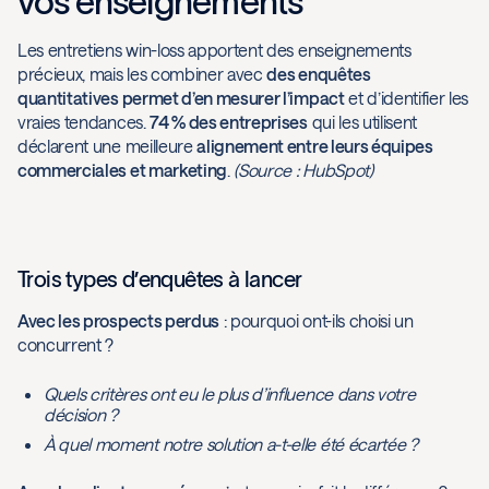
vos enseignements
Les entretiens win-loss apportent des enseignements
précieux, mais les combiner avec
des enquêtes
quantitatives permet d’en mesurer l’impact
et d’identifier les
vraies tendances.
74 % des entreprises
qui les utilisent
déclarent une meilleure
alignement entre leurs équipes
commerciales et marketing
.
(Source : HubSpot)
Trois types d’enquêtes à lancer
Avec les prospects perdus
: pourquoi ont-ils choisi un
concurrent ?
Quels critères ont eu le plus d’influence dans votre
décision ?
À quel moment notre solution a-t-elle été écartée ?