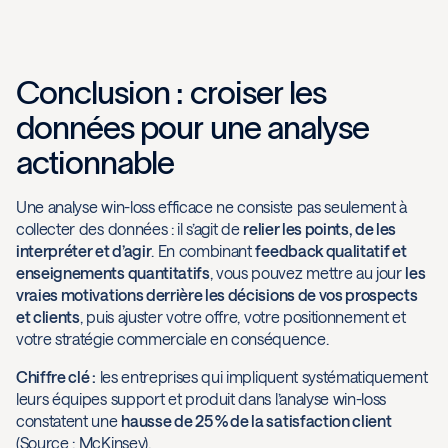
Conclusion : croiser les
données pour une analyse
actionnable
Une analyse win-loss efficace ne consiste pas seulement à
collecter des données : il s’agit de
relier les points, de les
interpréter et d’agir
. En combinant
feedback qualitatif et
enseignements quantitatifs
, vous pouvez mettre au jour
les
vraies motivations derrière les décisions de vos prospects
et clients
, puis ajuster votre offre, votre positionnement et
votre stratégie commerciale en conséquence.
Chiffre clé :
les entreprises qui impliquent systématiquement
leurs équipes support et produit dans l’analyse win-loss
constatent une
hausse de 25 % de la satisfaction client
(Source : McKinsey).