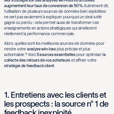
augmentent leur taux de conversion de 50 %
. Autrement dit,
l’utilisation de plusieurs sources de données bien exploitées
ne sert pas seulement à expliquer pourquoi un deal a été
gagné ou perdu : cela permet aussi de transformer ces
enseignements en actions stratégiques qui améliorent
réellement la performance commerciale.
Alors, quelles sont les meilleures sources de données pour
rendre votre
analyse win-loss
plus précise et plus
actionnable ? Voici
5 sources essentielles
pour optimiser
la
collecte des retours de vos acheteurs
et affiner votre
stratégie de feedback client
.
1. Entretiens avec les clients et
les prospects : la source n° 1 de
feedback inexploité