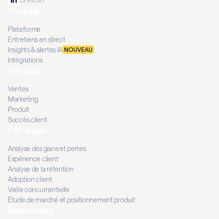
Produits
Plateforme
Entretiens en direct
Insights & alertes IA
NOUVEAU
Intégrations
Par cible
Ventes
Marketing
Produit
Succès client
Par usage
Analyse des gains et pertes
Expérience client
Analyse de la rétention
Adoption client
Veille concurrentielle
Étude de marché et positionnement produit
Ressources