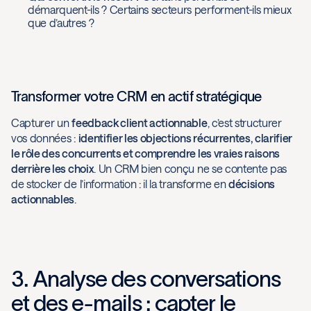
démarquent-ils ? Certains secteurs performent-ils mieux
que d’autres ?
Transformer votre CRM en actif stratégique
Capturer un
feedback client actionnable
, c’est structurer
vos données :
identifier les objections récurrentes, clarifier
le rôle des concurrents et comprendre les vraies raisons
derrière les choix
. Un CRM bien conçu ne se contente pas
de stocker de l’information : il la transforme en
décisions
actionnables
.
3. Analyse des conversations
et des e-mails : capter le