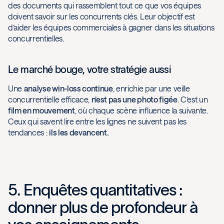
des documents qui rassemblent tout ce que vos équipes
doivent savoir sur les concurrents clés. Leur objectif est
d’aider les équipes commerciales à gagner dans les situations
concurrentielles.
Le marché bouge, votre stratégie aussi
Une
analyse win-loss continue
, enrichie par une veille
concurrentielle efficace,
n’est pas une photo figée
. C’est un
film en mouvement
, où chaque scène influence la suivante.
Ceux qui savent lire entre les lignes ne suivent pas les
tendances :
ils les devancent.
5. Enquêtes quantitatives :
donner plus de profondeur à