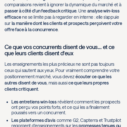
comparaisons revient à ignorer la dynamique du marché et à
passer à côté d’un feedback critique
. Une
analyse win-loss
efficace
ne se limite pas à regarder en interne : elle s’appuie
sur
la manière dont les clients et prospects perçoivent votre
offre face à la concurrence
.
Ce que vos concurrents disent de vous… et ce
que leurs clients disent d’eux
Les enseignements les plus précieux ne sont pas toujours
ceux qui sautent aux yeux. Pour vraiment comprendre votre
positionnement marché, vous devez
écouter ce que les
autres disent de vous
, mais aussi
ce que leurs propres
clients critiquent
.
Les entretiens win-loss
révèlent comment les prospects
ont perçu vos points forts, et ce qui les a finalement
poussés vers un concurrent.
Les plateformes d’avis
comme G2, Capterra et Trustpilot
regorgent d’enseignements sur les
promesses tenues ou