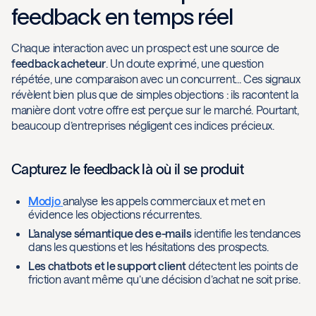
feedback en temps réel
Chaque interaction avec un prospect est une source de
feedback acheteur
. Un doute exprimé, une question
répétée, une comparaison avec un concurrent... Ces signaux
révèlent bien plus que de simples objections : ils racontent la
manière dont votre offre est perçue sur le marché. Pourtant,
beaucoup d’entreprises négligent ces indices précieux.
Capturez le feedback là où il se produit
Modjo
analyse les appels commerciaux et met en
évidence les objections récurrentes.
L’analyse sémantique des e-mails
identifie les tendances
dans les questions et les hésitations des prospects.
Les chatbots et le support client
détectent les points de
friction avant même qu’une décision d’achat ne soit prise.