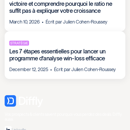
victoire et comprendre pourquoi le ratio ne
suffit pas à expliquer votre croissance
March 10, 2026
Écrit par
Julien Cohen-Roussey
STRATÉGIE
Les 7 étapes essentielles pour lancer un
programme d’analyse win-loss efficace
December 12, 2025
Écrit par
Julien Cohen-Roussey
Vos prospects & clients savent pourquoi vous perdez des deals. Diffly
aussi.
LinkedIn