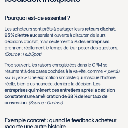
Pourquoi est-ce essentiel ?
Les acheteurs sont prêts à partager leurs
retours d’achat
.
95 % d’entre eux
seraient ouverts à discuter de leurs
décisions d’achat, mais seulement
5 % des entreprises
prennent réellement le temps de leur poser des questions.
(Source : HubSpot)
Trop souvent, les raisons enregistrées dans le CRM se
résument à des cases cochées à la va-vite, comme
« perdu
sur le prix »
. Une explication simpliste qui masque l’histoire
réelle, bien plus nuancée, derrière la décision.
Les
entreprises qui mènent des entretiens après la décision
constatent une amélioration de 68 % de leur taux de
conversion.
(Source : Gartner)
Exemple concret : quand le feedback acheteur
raconte une autre histoire