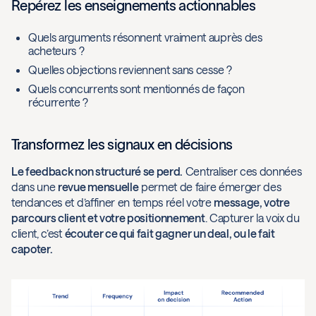
Repérez les enseignements actionnables
Quels arguments résonnent vraiment auprès des
acheteurs ?
Quelles objections reviennent sans cesse ?
Quels concurrents sont mentionnés de façon
récurrente ?
Transformez les signaux en décisions
Le feedback non structuré se perd.
Centraliser ces données
dans une
revue mensuelle
permet de faire émerger des
tendances et d’affiner en temps réel votre
message, votre
parcours client et votre positionnement
. Capturer la voix du
client, c’est
écouter ce qui fait gagner un deal, ou le fait
capoter.