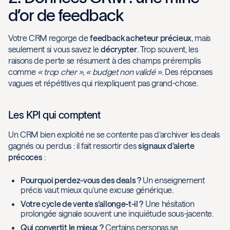
d’or de feedback
Votre CRM regorge de
feedback acheteur précieux
, mais
seulement si vous savez le
décrypter
. Trop souvent, les
raisons de perte se résument à des champs préremplis
comme
« trop cher », « budget non validé »
. Des réponses
vagues et répétitives qui n’expliquent pas grand-chose.
Les KPI qui comptent
Un CRM bien exploité ne se contente pas d’archiver les deals
gagnés ou perdus : il fait ressortir des
signaux d’alerte
précoces
:
Pourquoi perdez-vous des deals ?
Un enseignement
précis vaut mieux qu’une excuse générique.
Votre cycle de vente s’allonge-t-il ?
Une hésitation
prolongée signale souvent une inquiétude sous-jacente.
Qui convertit le mieux ?
Certains personas se