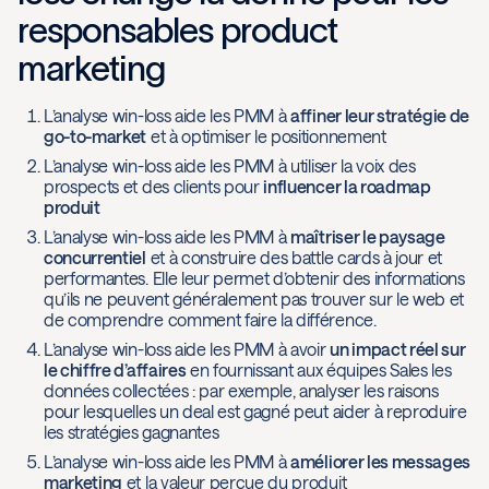
responsables product
marketing
L’analyse win-loss aide les PMM à
affiner leur stratégie de
go-to-market
et à optimiser le positionnement
L’analyse win-loss aide les PMM à utiliser la voix des
prospects et des clients pour
influencer la roadmap
produit
L’analyse win-loss aide les PMM à
maîtriser le paysage
concurrentiel
et à construire des battle cards à jour et
performantes. Elle leur permet d’obtenir des informations
qu’ils ne peuvent généralement pas trouver sur le web et
de comprendre comment faire la différence.
L’analyse win-loss aide les PMM à avoir
un impact réel sur
le chiffre d’affaires
en fournissant aux équipes Sales les
données collectées : par exemple, analyser les raisons
pour lesquelles un deal est gagné peut aider à reproduire
les stratégies gagnantes
L’analyse win-loss aide les PMM à
améliorer les messages
marketing
et la valeur perçue du produit