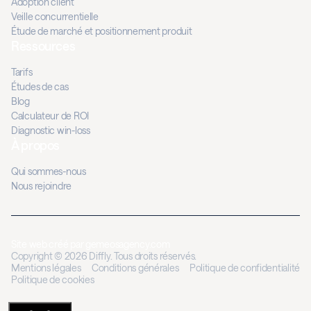
Adoption client
Veille concurrentielle
Étude de marché et positionnement produit
Ressources
Tarifs
Études de cas
Blog
Calculateur de ROI
Diagnostic win-loss
À propos
Qui sommes-nous
Nous rejoindre
Site web créé par
gemeosagency.com
Copyright © 2026 Diffly. Tous droits réservés.
Mentions légales
Conditions générales
Politique de confidentialité
Politique de cookies