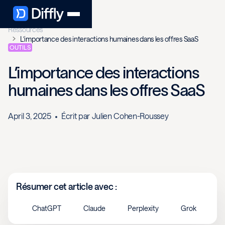
Ressources
L’importance des interactions humaines dans les offres SaaS
OUTILS
L’importance des interactions
humaines dans les offres SaaS
April 3, 2025
Écrit par
Julien Cohen-Roussey
Résumer cet article avec :
ChatGPT
Claude
Perplexity
Grok