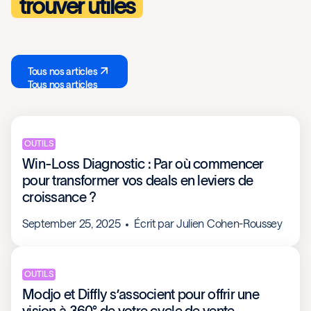
trouver utiles
Tous nos articles
Tous nos articles
OUTILS
Win-Loss Diagnostic : Par où commencer
pour transformer vos deals en leviers de
croissance ?
September 25, 2025
Écrit par
Julien Cohen-Roussey
OUTILS
Modjo et Diffly s’associent pour offrir une
vision à 360° de votre cycle de vente