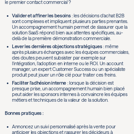
le premier contact commercial ?
Valider et affiner les besoins
: les décisions d’achat B2B
sont complexes et impliquent plusieurs parties prenantes.
Un accompagnement humain permet de s’assurer que la
solution SaaS répond bien aux attentes spécifiques, au-
delà de la première démonstration commerciale.
Lever les dernières objections stratégiques
: même
après plusieurs échanges avec les équipes commerciales,
des doutes peuvent subsister par exemple sur
l’intégration, l’adoption en interne ou le ROI. Un account
manager, un expert Customer Success ou un spécialiste
produit peut jouer un rôle clé pour traiter ces freins.
Faciliter l’adhésion interne
: lorsque la décision est
presque prise, un accompagnement humain bien placé
peut aider les sponsors internes à convaincre les équipes
métiers et techniques de la valeur de la solution.
Bonnes pratiques :
Annoncez un suivi personnalisé après la vente pour
anticiper les objections et rassurer les décideurs à