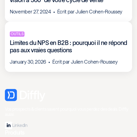
November 27, 2024
Écrit par
Julien Cohen-Roussey
OUTILS
Limites du NPS en B2B : pourquoi il ne répond
pas aux vraies questions
January 30, 2026
Écrit par
Julien Cohen-Roussey
Vos prospects & clients savent pourquoi vous perdez des deals. Diffly
aussi.
LinkedIn
Produits