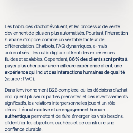
Les habitudes d’achat évoluent, et les processus de vente
deviennent de plus en plus automatisés. Pourtant, l’interaction
humaine s’impose comme un véritable facteur de
différenciation. Chatbots, FAQ dynamiques, e-mails
automatisés… les outils digitaux offrent des expériences
fluides et scalables. Cependant,
86 % des clients sont prêts à
payer plus cher pour une meilleure expérience client, une
expérience qui inclut des interactions humaines de qualité
(source : PwC).
Dans l’environnement B2B complexe, où les décisions d’achat
impliquent plusieurs parties prenantes et des investissements
significatifs, les relations interpersonnelles jouent un rôle
décisif.
L’écoute active et un engagement humain
authentique
permettent de faire émerger les vrais besoins,
d’identifier les objections cachées et de construire une
confiance durable.