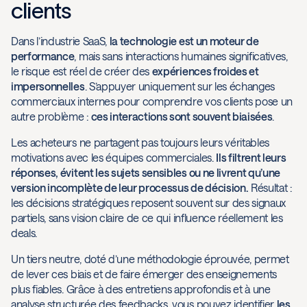
clients
Dans l’industrie SaaS,
la technologie est un moteur de
performance
, mais sans interactions humaines significatives,
le risque est réel de créer des
expériences froides et
impersonnelles
. S’appuyer uniquement sur les échanges
commerciaux internes pour comprendre vos clients pose un
autre problème :
ces interactions sont souvent biaisées
.
Les acheteurs ne partagent pas toujours leurs véritables
motivations avec les équipes commerciales.
Ils filtrent leurs
réponses, évitent les sujets sensibles ou ne livrent qu’une
version incomplète de leur processus de décision.
Résultat :
les décisions stratégiques reposent souvent sur des signaux
partiels, sans vision claire de ce qui influence réellement les
deals.
Un tiers neutre, doté d’une méthodologie éprouvée, permet
de lever ces biais et de faire émerger des enseignements
plus fiables. Grâce à des entretiens approfondis et à une
analyse structurée des feedbacks, vous pouvez identifier
les