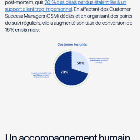
post-mortem, que
30 % des deals perdus étaient liés à un
support client trop impersonnel
. En affectant des Customer
Success Managers (CSM) dédiés et en organisant des points
de suivi réguliers, elle a augmenté son taux de conversion de
15 % en six mois
.
Un accompagnement humain