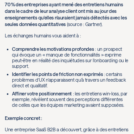
70 % des entreprises ayant mené des entretiens humains
dans le cadre de leur analyse client ont mis au jour des
enseignements qu’elles n’auraient jamais détectés avec les
seules données quantitatives
(source : Gartner).
Les échanges humains vous aident à :
Comprendre les motivations profondes
: un prospect
qui évoque un « manque de fonctionnalités » exprime
peut-être en réalité des inquiétudes sur l’onboarding ou le
support.
Identifier les points de friction non exprimés
: certains
problèmes d’UX n’apparaissent qu’à travers un feedback
direct et qualitatif.
Affiner votre positionnement
: les entretiens win-loss, par
exemple, révèlent souvent des perceptions différentes
de celles que les équipes marketing avaient supposées.
Exemple concret :
Une entreprise SaaS B2B a découvert, grâce à des entretiens