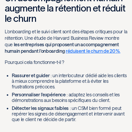
augmente la rétention et réduit
le churn
L’onboarding et le suivi client sont des étapes critiques pour la
rétention. Une étude de Harvard Business Review montre
que
les entreprises qui proposent un accompagnement
humain pendant l’onboarding
réduisent le churn de 20 %
.
Pourquoi cela fonctionne-t-il ?
Rassurer et guider
: un interlocuteur dédié aide les clients
à mieux comprendre la plateforme et à éviter les
frustrations précoces.
Personnaliser l’expérience
: adaptez les conseils et les
démonstrations aux besoins spécifiques du client.
Détecter les signaux faibles
: un CSM bien formé peut
repérer les signes de désengagement et intervenir avant
que le client ne décide de partir.