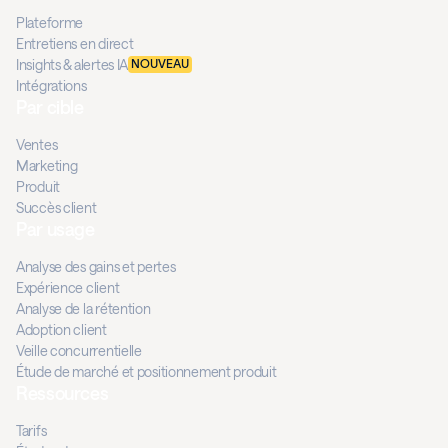
Plateforme
Entretiens en direct
Insights & alertes IA
NOUVEAU
Intégrations
Par cible
Ventes
Marketing
Produit
Succès client
Par usage
Analyse des gains et pertes
Expérience client
Analyse de la rétention
Adoption client
Veille concurrentielle
Étude de marché et positionnement produit
Ressources
Tarifs