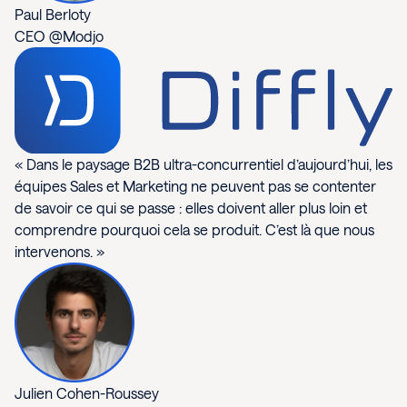
Paul Berloty
CEO @Modjo
« Dans le paysage B2B ultra-concurrentiel d’aujourd’hui, les
équipes Sales et Marketing ne peuvent pas se contenter
de savoir ce qui se passe : elles doivent aller plus loin et
comprendre pourquoi cela se produit. C’est là que nous
intervenons. »
Julien Cohen-Roussey