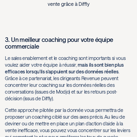
vente grâce à Diffly
3. Un meilleur coaching pour votre équipe
commerciale
Le sales enablement et le coaching sont importants si vous
voulez aider votre équipe à réussir,
mais ils sont bien plus
efficaces lorsqu’ils s’appuient sur des données réelles
.
Grâce à ce partenariat, les dirigeants Revenue peuvent
concentrer leur coaching sur les données réelles des
conversations (issues de Modjo) et sur les retours post-
décision (issus de Diffly).
Cette approche pilotée par la donnée vous permettra de
proposer un coaching ciblé sur des axes précis. Au lieu de
deviner ou de mettre en place un plan d’action d’aide à la
vente inefficace, vous pouvez vous concentrer sur les leviers
qui comptent le plus pour améliorer les taux de succès.