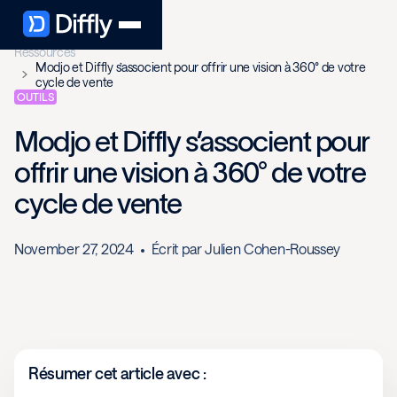
Ressources
Modjo et Diffly s’associent pour offrir une vision à 360° de votre
cycle de vente
OUTILS
Modjo et Diffly s’associent pour
offrir une vision à 360° de votre
cycle de vente
November 27, 2024
Écrit par
Julien Cohen-Roussey
Résumer cet article avec :