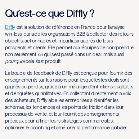
Qu’est-ce que Diffly ?
Diffly
est la solution de référence en France pour l’analyse
win-loss, qui aide les organisations B2B à collecter des retours
objectifs, actionnables et impartiaux auprès de leurs
prospects et clients. Elle permet aux équipes de comprendre
non seulement
ce
qui s’est passé dans un deal, mais aussi
pourquoi
cela s’est produit.
La boucle de feedback de Diffly est conçue pour fournir des
enseignements sur les raisons pour lesquelles les deals sont
gagnés ou perdus, grâce à un mélange d’entretiens qualitatifs
et d’enquêtes quantitatives. En collectant directement la voix
des acheteurs, Diffly aide les entreprises à identifier les
schémas, les tendances et les points de friction dans leur
processus de vente, et leur fournit des enseignements
précieux pour affiner leurs stratégies commerciales,
optimiser le coaching et améliorer la performance globale.