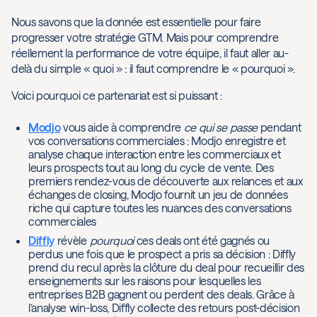
Nous savons que la donnée est essentielle pour faire
progresser votre stratégie GTM. Mais pour comprendre
réellement la performance de votre équipe, il faut aller au-
delà du simple « quoi » : il faut comprendre le « pourquoi ».
Voici pourquoi ce partenariat est si puissant :
Modjo
vous aide à comprendre
ce qui se passe
pendant
vos conversations commerciales : Modjo enregistre et
analyse chaque interaction entre les commerciaux et
leurs prospects tout au long du cycle de vente. Des
premiers rendez-vous de découverte aux relances et aux
échanges de closing, Modjo fournit un jeu de données
riche qui capture toutes les nuances des conversations
commerciales
Diffly
révèle
pourquoi
ces deals ont été gagnés ou
perdus une fois que le prospect a pris sa décision : Diffly
prend du recul après la clôture du deal pour recueillir des
enseignements sur les raisons pour lesquelles les
entreprises B2B gagnent ou perdent des deals. Grâce à
l’analyse win-loss, Diffly collecte des retours post-décision