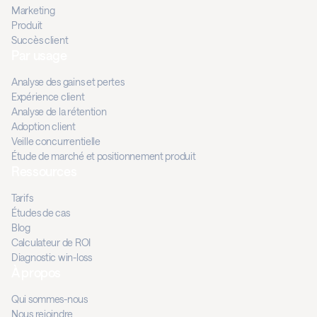
Marketing
Produit
Succès client
Par usage
Analyse des gains et pertes
Expérience client
Analyse de la rétention
Adoption client
Veille concurrentielle
Étude de marché et positionnement produit
Ressources
Tarifs
Études de cas
Blog
Calculateur de ROI
Diagnostic win-loss
À propos
Qui sommes-nous
Nous rejoindre