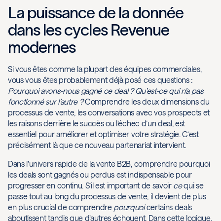
La puissance de la donnée
dans les cycles Revenue
modernes
Si vous êtes comme la plupart des équipes commerciales,
vous vous êtes probablement déjà posé ces questions :
Pourquoi avons-nous gagné ce deal ? Qu’est-ce qui n’a pas
fonctionné sur l’autre ?
Comprendre les deux dimensions du
processus de vente, les conversations avec vos prospects et
les raisons derrière le succès ou l’échec d’un deal, est
essentiel pour améliorer et optimiser votre stratégie. C’est
précisément là que ce nouveau partenariat intervient.
Dans l’univers rapide de la vente B2B, comprendre pourquoi
les deals sont gagnés ou perdus est indispensable pour
progresser en continu. S’il est important de savoir
ce
qui se
passe tout au long du processus de vente, il devient de plus
en plus crucial de comprendre
pourquoi
certains deals
aboutissent tandis que d’autres échouent. Dans cette logique,