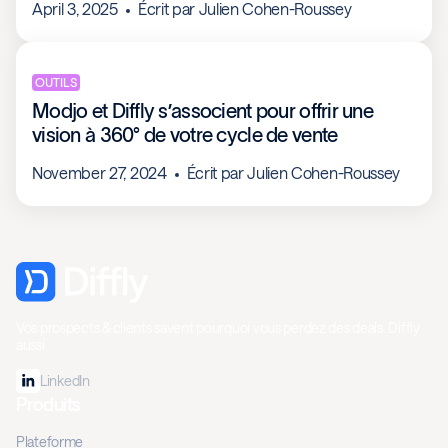
April 3, 2025
Écrit par
Julien Cohen-Roussey
OUTILS
Modjo et Diffly s’associent pour offrir une
vision à 360° de votre cycle de vente
November 27, 2024
Écrit par
Julien Cohen-Roussey
Vos prospects & clients savent pourquoi vous perdez des deals. Diffly
aussi.
LinkedIn
Produits
Plateforme