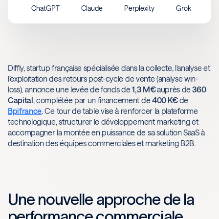
ChatGPT
Claude
Perplexity
Grok
Diffly, startup française spécialisée dans la collecte, l’analyse et
l’exploitation des retours post-cycle de vente (analyse win-
loss), annonce une levée de fonds de
1,3 M€
auprès de
360
Capital
, complétée par un financement de
400 K€
de
Bpifrance
. Ce tour de table vise à renforcer la plateforme
technologique, structurer le développement marketing et
accompagner la montée en puissance de sa solution SaaS à
destination des équipes commerciales et marketing B2B.
Une nouvelle approche de la
performance commerciale