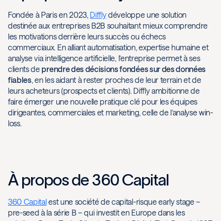
Fondée à Paris en 2023,
Diffly
développe une solution
destinée aux entreprises B2B souhaitant mieux comprendre
les motivations derrière leurs succès ou échecs
commerciaux. En alliant automatisation, expertise humaine et
analyse via intelligence artificielle, l’entreprise permet à ses
clients de
prendre des décisions fondées sur des données
fiables
, en les aidant à rester proches de leur terrain et de
leurs acheteurs (prospects et clients). Diffly ambitionne de
faire émerger une nouvelle pratique clé pour les équipes
dirigeantes, commerciales et marketing, celle de l’analyse win-
loss.
À propos de 360 Capital
360 Capital
est une société de capital-risque early stage –
pre-seed à la série B – qui investit en Europe dans les