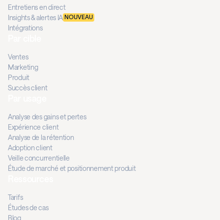
Entretiens en direct
Insights & alertes IA
NOUVEAU
Intégrations
Par cible
Ventes
Marketing
Produit
Succès client
Par usage
Analyse des gains et pertes
Expérience client
Analyse de la rétention
Adoption client
Veille concurrentielle
Étude de marché et positionnement produit
Ressources
Tarifs
Études de cas
Blog