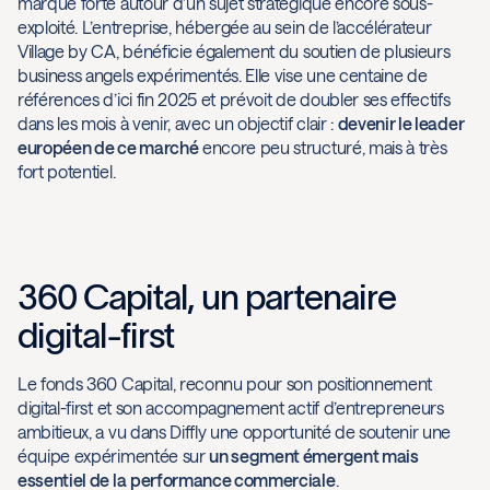
marque forte autour d’un sujet stratégique encore sous-
exploité. L’entreprise, hébergée au sein de l’accélérateur
Village by CA, bénéficie également du soutien de plusieurs
business angels expérimentés. Elle vise une centaine de
références d’ici fin 2025 et prévoit de doubler ses effectifs
dans les mois à venir, avec un objectif clair :
devenir le leader
européen de ce marché
encore peu structuré, mais à très
fort potentiel.
360 Capital, un partenaire
digital-first
Le fonds 360 Capital, reconnu pour son positionnement
digital-first et son accompagnement actif d’entrepreneurs
ambitieux, a vu dans Diffly une opportunité de soutenir une
équipe expérimentée sur
un segment émergent mais
essentiel de la
performance commerciale
.