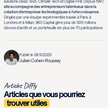
solutions Deep Tech, Climate Tech et Digital-First. Depuis 1997,
elle accompagne des entrepreneurs talentueux dans la
création d'entreprises technologiques à
forte croissance
.
Dirigée par une équipe expérimentée basée à Paris, à
Londres et à Milan, 360 Capital gère plus de 500 millions
d'euros d’actifs et un portefeuille de plus de 70 participations.
Publié le
08.10.2025
Julien Cohen-Roussey
Articles Diffly
Articles que vous pourriez
trouver utiles