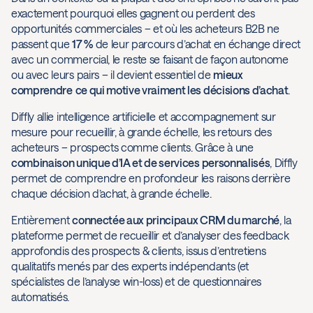
exactement pourquoi elles gagnent ou perdent des
opportunités commerciales – et où les acheteurs B2B ne
passent que
17 %
de leur parcours d’achat en échange direct
avec un commercial, le reste se faisant de façon autonome
ou avec leurs pairs – il devient essentiel de
mieux
comprendre
ce qui motive vraiment les décisions d’achat
.
Diffly allie intelligence artificielle et accompagnement sur
mesure pour recueillir, à grande échelle, les retours des
acheteurs – prospects comme clients. Grâce à une
combinaison unique d’IA et de services personnalisés
, Diffly
permet de comprendre en profondeur les raisons derrière
chaque décision d’achat, à grande échelle.
Entièrement
connectée aux principaux CRM du marché
, la
plateforme permet de recueillir et d’analyser des feedback
approfondis des prospects & clients, issus d’entretiens
qualitatifs menés par des experts indépendants (et
spécialistes de l’analyse win-loss) et de questionnaires
automatisés.