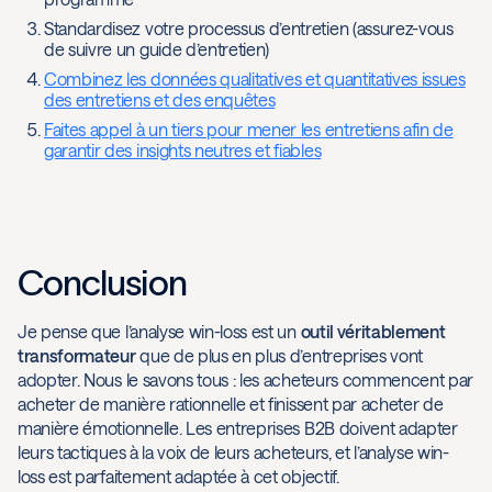
Standardisez votre processus d’entretien (assurez-vous
de suivre un guide d’entretien)
Combinez les données qualitatives et quantitatives issues
des entretiens et des enquêtes
Faites appel à un tiers pour mener les entretiens afin de
garantir des insights neutres et fiables
Conclusion
Je pense que l’analyse win-loss est un
outil véritablement
transformateur
que de plus en plus d’entreprises vont
adopter. Nous le savons tous : les acheteurs commencent par
acheter de manière rationnelle et finissent par acheter de
manière émotionnelle. Les entreprises B2B doivent adapter
leurs tactiques à la voix de leurs acheteurs, et l’analyse win-
loss est parfaitement adaptée à cet objectif.