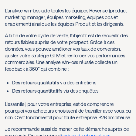
L’analyse win-loss aide toutes les équipes Revenue (product
marketing manager, équipes marketing, équipes ops et
enablement) ainsi que les équipes Produit et les dirigeants.
À la fin de votre cycle de vente, l’objectif est de recueillir des
retours fiables auprès de votre prospect. Grâce à ces
données, vous pouvez améliorer vos taux de conversion,
ajuster votre stratégie GTM et renforcer vos performances
commerciales. Une analyse win-loss réussie collecte un
feedback à 360° qui combine :
Des retours qualitatifs
via des entretiens
Des retours quantitatifs
via des enquêtes
L’essentiel, pour votre entreprise, est de comprendre
pourquoi vos acheteurs choisissent de travailler avec vous, ou
non. C’est fondamental pour toute entreprise B2B ambitieuse.
Je recommande aussi de mener cette démarche auprès de
vos clients. On parle alors d’
analyse du churn et des