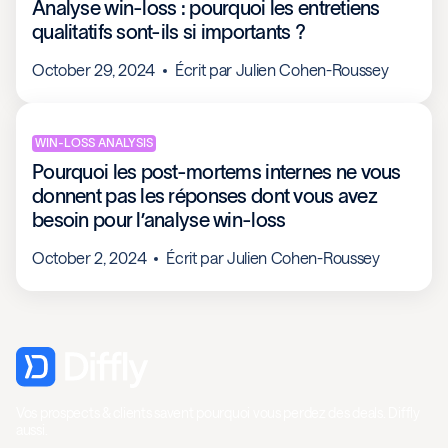
Analyse win-loss : pourquoi les entretiens
qualitatifs sont-ils si importants ?
October 29, 2024
Écrit par
Julien Cohen-Roussey
WIN-LOSS ANALYSIS
Pourquoi les post-mortems internes ne vous
donnent pas les réponses dont vous avez
besoin pour l’analyse win-loss
October 2, 2024
Écrit par
Julien Cohen-Roussey
Vos prospects & clients savent pourquoi vous perdez des deals. Diffly
aussi.