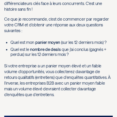
différenciateurs clés face à leurs concurrents. C’est une
histoire sans fin !
Ce que je recommande, c’est de commencer par regarder
votre CRM et d’obtenir une réponse aux deux questions
suivantes :
Quel est mon
panier moyen
(sur les 12 derniers mois) ?
Quel est le
nombre de deals
que j’ai conclus (gagnés +
perdus) sur les 12 derniers mois ?
Si votre entreprise a un panier moyen élevé et un faible
volume d’opportunités, vous collecterez davantage de
retours qualitatifs (entretiens) que d’enquêtes quantitatives. À
l’inverse, les entreprises B2B avec un panier moyen faible
mais un volume élevé devraient collecter davantage
d’enquêtes que d’entretiens.