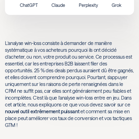
ChatGPT
Claude
Perplexity
Grok
L’analyse win-loss consiste à demander de manière
systématique à vos acheteurs pourquoi ils ont décidé
d’acheter, ou non, votre produit ou service. Ce processus est
essentiel, car les entreprises B2B laissent filer des
opportunités. 25 % des deals perdus auraient dû être gagnés,
et elles doivent comprendre pourquoi. Pourtant, s’appuyer
uniquement sur les raisons de perte renseignées dans le
CRM ne suffit pas, car elles sont généralement peu fiables et
incomplètes. C’est là que l’analyse win-loss entre en jeu. Dans
cet article, nous expliquons ce que vous devez savoir sur ce
nouvel outil extrêmement puissant
et comment sa mise en
place peut améliorer vos taux de conversion et vos tactiques
GTM !