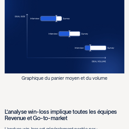
Graphique du panier moyen et du volume
L’analyse win-loss implique toutes les équipes
Revenue et Go-to-market
L’analyse win-loss est généralement portée par :