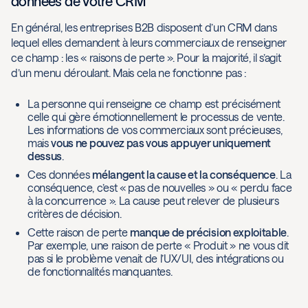
données de votre CRM
En général, les entreprises B2B disposent d’un CRM dans
lequel elles demandent à leurs commerciaux de renseigner
ce champ : les « raisons de perte ». Pour la majorité, il s’agit
d’un menu déroulant. Mais cela ne fonctionne pas :
La personne qui renseigne ce champ est précisément
celle qui gère émotionnellement le processus de vente.
Les informations de vos commerciaux sont précieuses,
mais
vous ne pouvez pas vous appuyer uniquement
dessus
.
Ces données
mélangent la cause et la conséquence
. La
conséquence, c’est « pas de nouvelles » ou « perdu face
à la concurrence ». La cause peut relever de plusieurs
critères de décision.
Cette raison de perte
manque de précision exploitable
.
Par exemple, une raison de perte « Produit » ne vous dit
pas si le problème venait de l’UX/UI, des intégrations ou
de fonctionnalités manquantes.