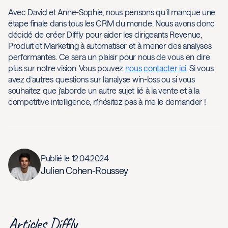
Avec David et Anne-Sophie, nous pensons qu’il manque une
étape finale dans tous les CRM du monde. Nous avons donc
décidé de créer Diffly pour aider les dirigeants Revenue,
Produit et Marketing à automatiser et à mener des analyses
performantes. Ce sera un plaisir pour nous de vous en dire
plus sur notre vision. Vous pouvez
nous contacter ici
. Si vous
avez d’autres questions sur l’analyse win-loss ou si vous
souhaitez que j’aborde un autre sujet lié à la vente et à la
competitive intelligence, n’hésitez pas à me le demander !
Publié le
12.04.2024
Julien Cohen-Roussey
Articles Diffly