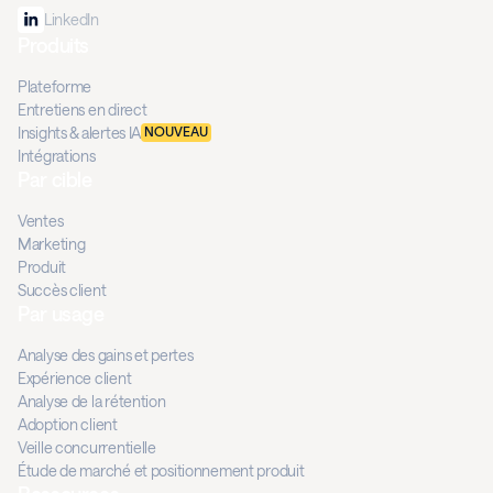
LinkedIn
Produits
Plateforme
Entretiens en direct
Insights & alertes IA
NOUVEAU
Intégrations
Par cible
Ventes
Marketing
Produit
Succès client
Par usage
Analyse des gains et pertes
Expérience client
Analyse de la rétention
Adoption client
Veille concurrentielle
Étude de marché et positionnement produit