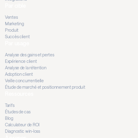
Par cible
Ventes
Marketing
Produit
Succès client
Par usage
Analyse des gains et pertes
Expérience client
Analyse de la rétention
Adoption client
Veille concurrentielle
Étude de marché et positionnement produit
Ressources
Tarifs
Études de cas
Blog
Calculateur de ROI
Diagnostic win-loss
À propos